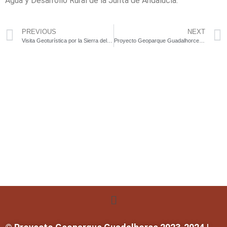
Agua y Desarrollo Rural de la Junta de Andalucía.
PREVIOUS
NEXT
Visita Geoturística por la Sierra del Valle de Abdalajís
Proyecto Geoparque Guadalhorce: Definición y LIG más destacados.